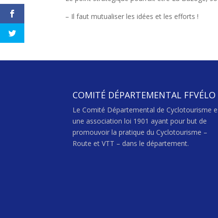
– Il faut mutualiser les idées et les efforts !
COMITÉ DÉPARTEMENTAL FFVÉLO
Le Comité Départemental de Cyclotourisme e
une association loi 1901 ayant pour but de
promouvoir la pratique du Cyclotourisme –
Route et VTT – dans le département.