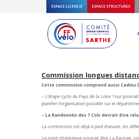
ESPACE LICENCIÉ
ESPACE STRUCTURES
Commission longues distance
Cette commission comprend aussi Cadieu Dan
– L’étape cyclo du Pays de la Loire Tour pourr
planifier l’organisation possible sur le départeme
– La Randonnée des 7 Cols devrait être re
La commission est déjà à pied d’œuvre, les différ
Le point stratégique pourrait être La Bazoge, sou