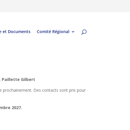
e et Documents
Comité Régional
Paillette Gilbert
he prochainement. Des contacts sont pris pour
embre 2027.