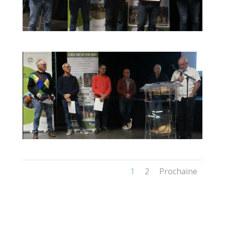
1
2
Prochaine