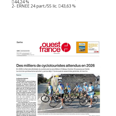
44,24 %
2- ERNEE 24 part./55 lic. 43,63 %